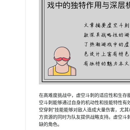
在高难度挑战中，虚空斗刺的适应性和生存能
空斗刺能够通过自身的机动性和技能特性有效
空穿刺”技能能够对敌人造成大量伤害，尤
方资源的同时为队友提供战略支持。虚空斗
缺的角色。