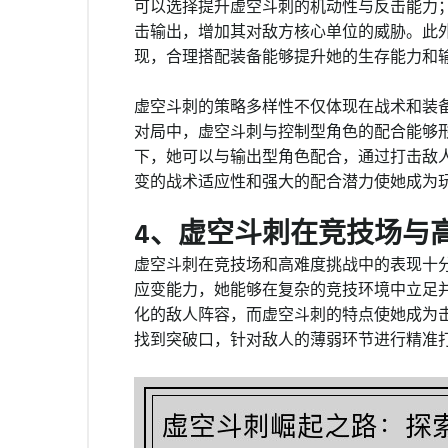
可以选择提升虚空斗刺的机动性与反击能力
击输出，增加其对敌方核心单位的威胁。此
现，合理搭配装备能够提升她的生存能力和
虚空斗刺的策略多样性不仅体现在战术和装
对局中，虚空斗刺与控制型角色的配合能够
下，她可以与输出型角色配合，通过打击敌
变的战术适应性和强大的配合潜力使她成为
4、虚空斗刺在竞技场与
虚空斗刺在竞技场和高难度挑战中的表现十
应变能力，她能够在复杂的竞技环境中立足
化的敌人阵容，而虚空斗刺的特点使她成为
找到突破口，针对敌人的薄弱环节进行精准