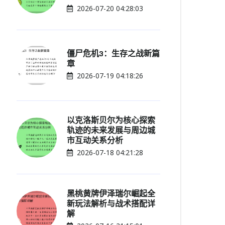
2026-07-20 04:28:03
僵尸危机3：生存之战新篇
章
2026-07-19 04:18:26
以克洛斯贝尔为核心探索
轨迹的未来发展与周边城
市互动关系分析
2026-07-18 04:21:28
黑桃黄牌伊泽瑞尔崛起全
新玩法解析与战术搭配详
解