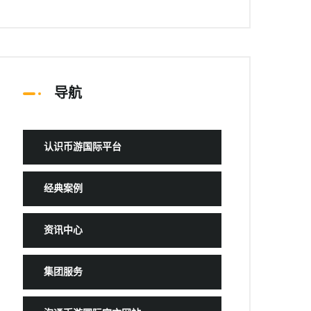
导航
认识币游国际平台
经典案例
资讯中心
集团服务