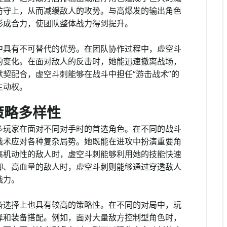
防守上，从而减缓敌人的攻势。与高爆发的输出角色
形成合力，使团队整体战力得到提升。
中具有不可替代的优势。在团队协作过程中，虚空斗
的变化。在面对敌人的反击时，她能迅速撤离战场，
契配合，虚空斗刺能够在战斗中担任“游击战术”的
主动权。
策略多样性
多玩家在面对不同对手时的首选角色。在不同的战斗
战术应对各种复杂局势。她既能在进攻中扮演重要角
高机动性的敌人时，虚空斗刺能够利用她的技能快速
御、高血量的敌人时，虚空斗刺则能够通过穿透敌人
战力。
备选择上也具有较高的策略性。在不同的对局中，玩
择和装备搭配。例如，面对大量敌方控制型角色时，