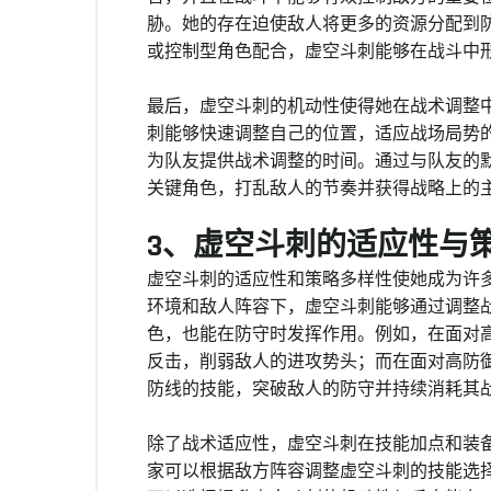
胁。她的存在迫使敌人将更多的资源分配到
或控制型角色配合，虚空斗刺能够在战斗中
最后，虚空斗刺的机动性使得她在战术调整
刺能够快速调整自己的位置，适应战场局势
为队友提供战术调整的时间。通过与队友的默
关键角色，打乱敌人的节奏并获得战略上的
3、虚空斗刺的适应性与
虚空斗刺的适应性和策略多样性使她成为许
环境和敌人阵容下，虚空斗刺能够通过调整
色，也能在防守时发挥作用。例如，在面对
反击，削弱敌人的进攻势头；而在面对高防
防线的技能，突破敌人的防守并持续消耗其
除了战术适应性，虚空斗刺在技能加点和装
家可以根据敌方阵容调整虚空斗刺的技能选