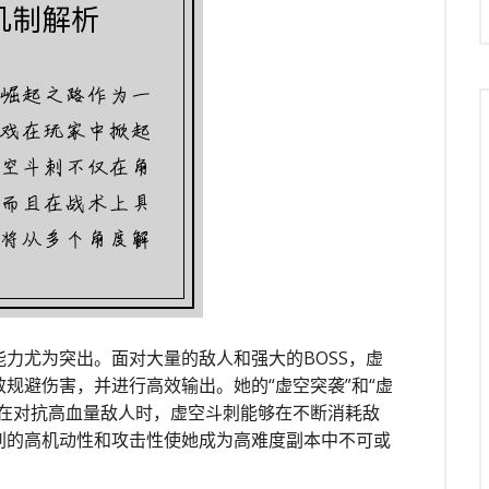
力尤为突出。面对大量的敌人和强大的BOSS，虚
规避伤害，并进行高效输出。她的“虚空突袭”和“虚
其在对抗高血量敌人时，虚空斗刺能够在不断消耗敌
刺的高机动性和攻击性使她成为高难度副本中不可或