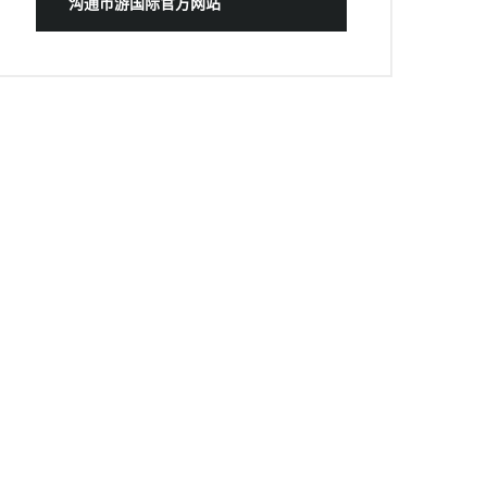
沟通币游国际官方网站