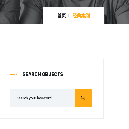
首页
经典案例
SEARCH OBJECTS