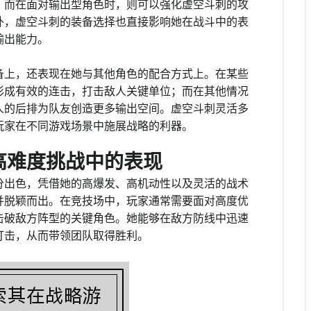
；而在面对输出型角色时，则可以强化虚空斗刺的攻
外，虚空斗刺的装备选择也直接影响她在战斗中的表
输出能力。
备上，还表现在她与其他角色的配合方式上。在某些
形成有效的连击，打击敌人关键单位；而在其他情况
人的后排为队友创造更多输出空间。虚空斗刺灵活多
玩家在不同游戏场景中施展战略的利器。
高难度挑战中的表现
分出色，凭借她的高爆发、高机动性以及灵活的战术
并脱颖而出。在竞技场中，玩家通常需要面对高度优
击破敌方阵型的关键角色。她能够在敌方防线中迅速
打击，从而带领团队取得胜利。