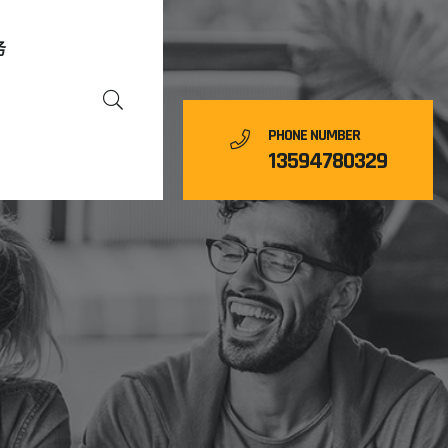
务
PHONE NUMBER
13594780329