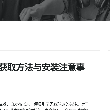
号获取方法与安装注意事
拟游戏，自发布以来，便吸引了无数球迷的关注。对于