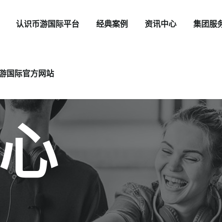
认识币游国际平台
经典案例
资讯中心
集团服
游国际官方网站
心