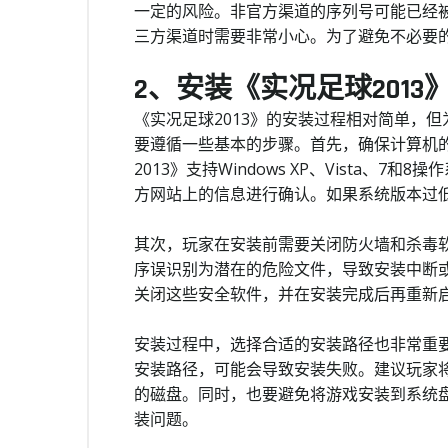
一定的风险。非官方渠道的序列号可能已经
三方渠道时需要非常小心。为了避免不必要
2、安装《实况足球201
《实况足球2013》的安装过程相对简单，
要遵循一些基本的步骤。首先，确保计算机
2013》支持Windows XP、Vista、
方网站上的信息进行确认。如果系统版本过
其次，玩家在安装前需要关闭防火墙和杀毒
序误识别为潜在的危险文件，导致安装中断
关闭这些安全软件，并在安装完成后再重新
安装过程中，选择合适的安装路径也非常重
安装路径，可能会导致安装失败。建议玩家
的磁盘。同时，也要避免将游戏安装到系统
装问题。