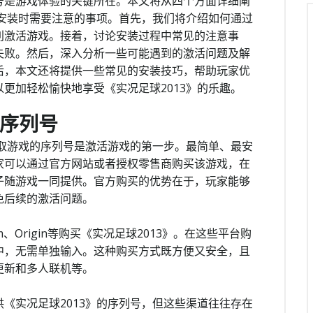
号是游戏体验的关键所在。本文将从四个方面详细阐
及安装时需要注意的事项。首先，我们将介绍如何通过
利激活游戏。接着，讨论安装过程中常见的注意事
失败。然后，深入分析一些可能遇到的激活问题及解
后，本文还将提供一些常见的安装技巧，帮助玩家优
更加轻松愉快地享受《实况足球2013》的乐趣。
3序列号
获取游戏的序列号是激活游戏的第一步。最简单、最安
家可以通过官方网站或者授权零售商购买该游戏，在
子随游戏一同提供。官方购买的优势在于，玩家能够
免后续的激活问题。
、Origin等购买《实况足球2013》。在这些平台购
中，无需单独输入。这种购买方式既方便又安全，且
更新和多人联机等。
《实况足球2013》的序列号，但这些渠道往往存在