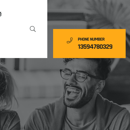
务
PHONE NUMBER
13594780329