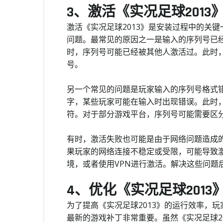
3、激活《实况足球201
激活《实况足球2013》是安装过程中的关
问题。最常见的原因之一是输入的序列号已
时，序列号可能已经被其他人激活过。此时
号。
另一个常见的问题是玩家输入的序列号格式错
字，某些玩家可能在输入时出现错误。此时
符。对于部分游戏平台，序列号可能需要区
有时，激活失败也可能是由于网络问题造成
果玩家的网络连接不稳定或受限，可能导致
境，或者使用VPN进行激活。解决这些问题
4、优化《实况足球201
为了提高《实况足球2013》的运行效率，
最新的游戏补丁非常重要。虽然《实况足球20