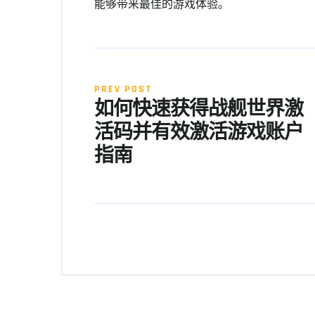
能够带来最佳的游戏体验。
PREV POST
如何快速获得战舰世界激
活码并有效激活游戏账户
指南