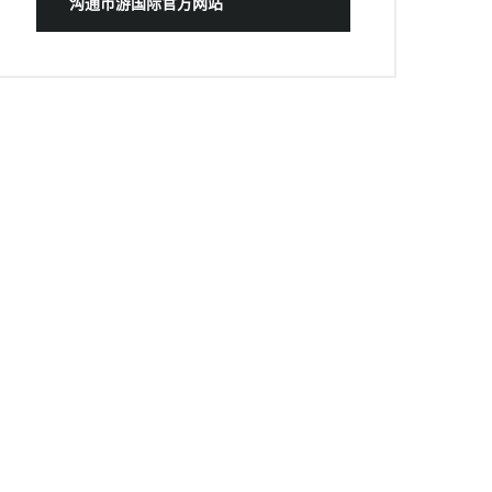
沟通币游国际官方网站