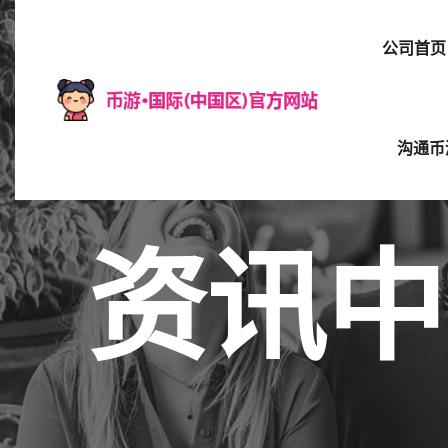
公司首页
沟通币
资讯中