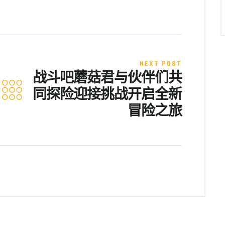
NEXT POST
战斗吧蘑菇君与伙伴们共
同探险迎接挑战开启全新
冒险之旅